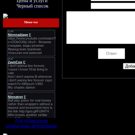
Цены и услуги
Email *:
Черный список
Мини-чат
Код *:
Для добавления
необходима авторизация